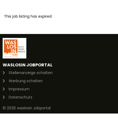
This job listing has expired
WASLOSIN JOBPORTAL
Stellenanzeige schalten
Werbung schalten
Impressum
Datenschutz
© 2026 waslosin Jobportal