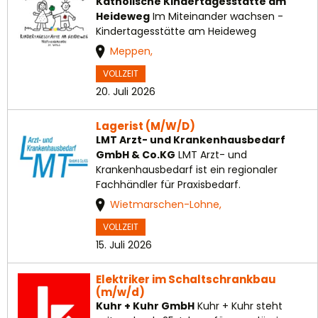
Katholische Kindertagesstätte am
Heideweg
Im Miteinander wachsen -
Kindertagesstätte am Heideweg
Meppen,
VOLLZEIT
20. Juli 2026
Lagerist (M/W/D)
LMT Arzt- und Krankenhausbedarf
GmbH & Co.KG
LMT Arzt- und
Krankenhausbedarf ist ein regionaler
Fachhändler für Praxisbedarf.
Wietmarschen-Lohne,
VOLLZEIT
15. Juli 2026
Elektriker im Schaltschrankbau
(m/w/d)
Kuhr + Kuhr GmbH
Kuhr + Kuhr steht