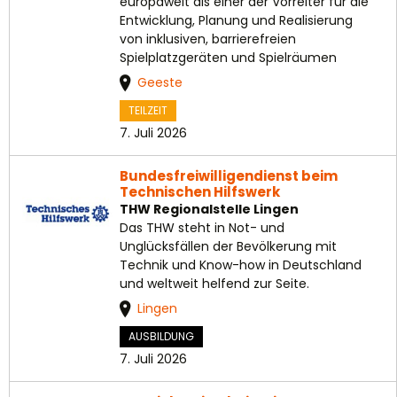
europaweit als einer der Vorreiter für die
Entwicklung, Planung und Realisierung
von inklusiven, barrierefreien
Spielplatzgeräten und Spielräumen
Geeste
TEILZEIT
7. Juli 2026
Bundesfreiwilligendienst beim
Technischen Hilfswerk
THW Regionalstelle Lingen
Das THW steht in Not- und
Unglücksfällen der Bevölkerung mit
Technik und Know-how in Deutschland
und weltweit helfend zur Seite.
Lingen
AUSBILDUNG
7. Juli 2026