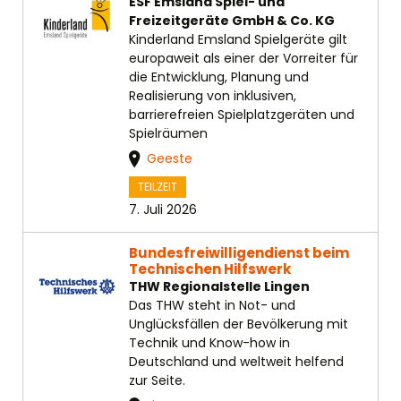
ESF Emsland Spiel- und
Freizeitgeräte GmbH & Co. KG
Kinderland Emsland Spielgeräte gilt
europaweit als einer der Vorreiter für
die Entwicklung, Planung und
Realisierung von inklusiven,
barrierefreien Spielplatzgeräten und
Spielräumen
Geeste
TEILZEIT
7. Juli 2026
Bundesfreiwilligendienst beim
Technischen Hilfswerk
THW Regionalstelle Lingen
Das THW steht in Not- und
Unglücksfällen der Bevölkerung mit
Technik und Know-how in
Deutschland und weltweit helfend
zur Seite.