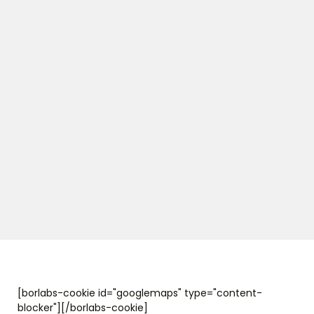
[borlabs-cookie id="googlemaps" type="content-
blocker"][/borlabs-cookie]