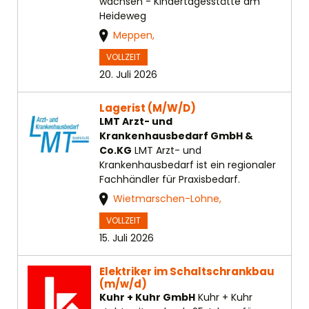
wachsen - Kindertagesstätte am
Heideweg
Meppen,
VOLLZEIT
20. Juli 2026
Lagerist (M/W/D)
LMT Arzt- und
Krankenhausbedarf GmbH &
Co.KG
LMT Arzt- und
Krankenhausbedarf ist ein regionaler
Fachhändler für Praxisbedarf.
Wietmarschen-Lohne,
VOLLZEIT
15. Juli 2026
Elektriker im Schaltschrankbau
(m/w/d)
Kuhr + Kuhr GmbH
Kuhr + Kuhr