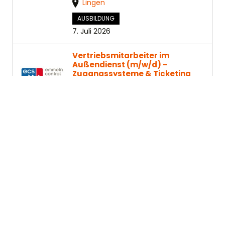
Lingen
AUSBILDUNG
7. Juli 2026
Vertriebsmitarbeiter im
Außendienst (m/w/d) –
Zugangssysteme & Ticketing
Emmeln Control Systems
ECS –
Emmeln Control Systems ist eine
Abteilung der Metallbau Emmeln
GmbH & Co.KG
Haren
VOLLZEIT
6. Juli 2026
Customs & Documentation
Coordinator (m/w/d)
Ritchie Bros. Deutschland GmbH
Ritchie Bros. ist ein weltweit
führender Marktplatz für Industrie-