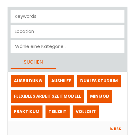
KEYWORDS
LOCATION
CATEGORY
AUSBILDUNG
AUSHILFE
DUALES STUDIUM
FLEXIBLES ARBEITSZEITMODELL
MINIJOB
PRAKTIKUM
TEILZEIT
VOLLZEIT
RSS