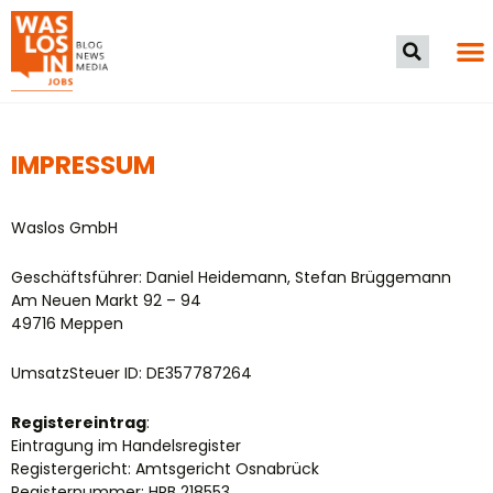
IMPRESSUM
Waslos GmbH
Geschäftsführer: Daniel Heidemann, Stefan Brüggemann
Am Neuen Markt 92 – 94
49716 Meppen
UmsatzSteuer ID: DE357787264
Registereintrag
:
Eintragung im Handelsregister
Registergericht: Amtsgericht Osnabrück
Registernummer: HRB
218553