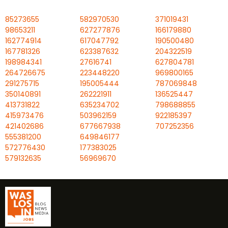
85273655
582970530
371019431
98653211
627277876
166179880
162774914
617047792
190500480
167781326
623387632
204322519
198984341
27616741
627804781
264726675
223448220
969800165
291275715
195005444
787069848
350140891
262221911
136525447
413731822
635234702
798688855
415973476
503962159
922185397
421402686
677667938
707252356
555381200
649846177
572776430
177383025
579132635
56969670